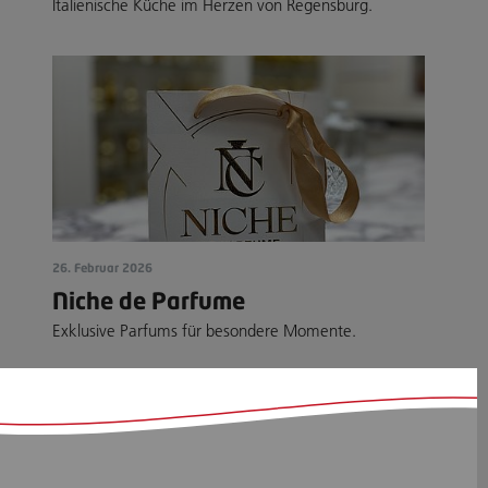
Italienische Küche im Herzen von Regensburg.
26. Februar 2026
Niche de Parfume
Exklusive Parfums für besondere Momente.