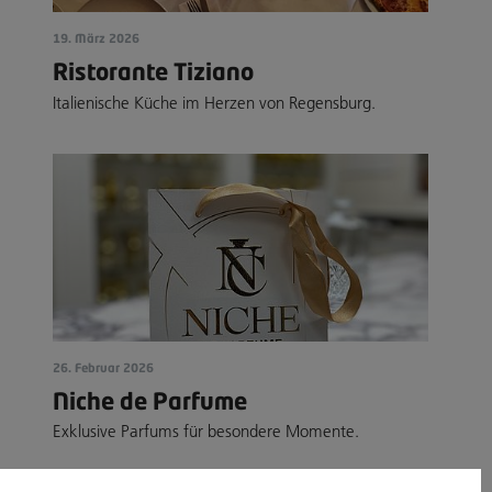
19. März 2026
Ristorante Tiziano
Italienische Küche im Herzen von Regensburg.
26. Februar 2026
Niche de Parfume
Exklusive Parfums für besondere Momente.