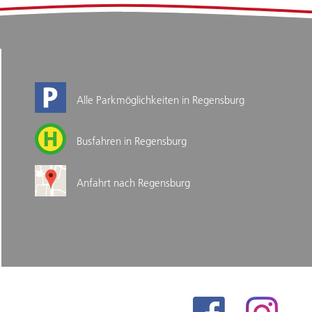
Alle Parkmöglichkeiten in Regensburg
Busfahren in Regensburg
Anfahrt nach Regensburg