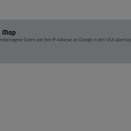
e Map
nenbezogene Daten wie Ihre IP-Adresse an Google in den USA übertra