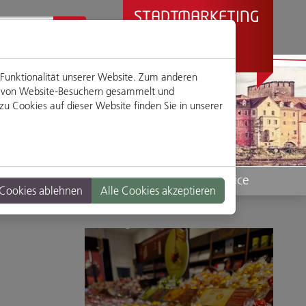
STADTMARKETING
REGENSBURG
PRÄSENTIERT
 Funktionalität unserer Website. Zum anderen
en von Website-Besuchern gesammelt und
u Cookies auf dieser Website finden Sie in unserer
Standorte
Service
 Cookies ablehnen
Alle Cookies akzeptieren