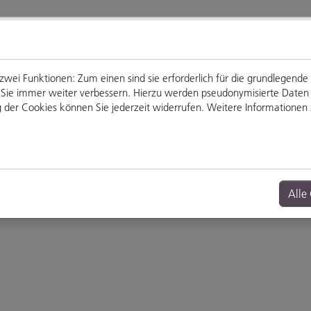
ei Funktionen: Zum einen sind sie erforderlich für die grundlegende
für Sie immer weiter verbessern. Hierzu werden pseudonymisierte Dat
der Cookies können Sie jederzeit widerrufen. Weitere Informationen z
Genießen
Veranstaltungen
Alle