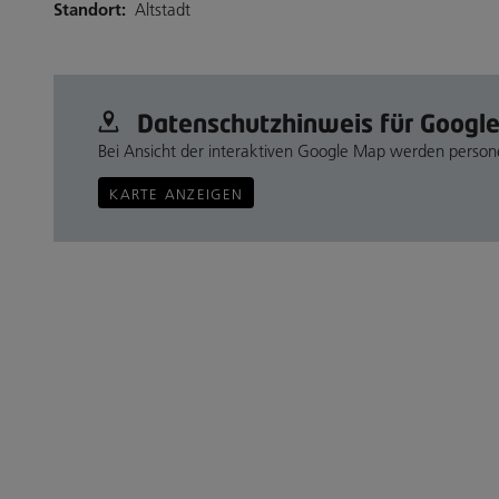
Standort:
Altstadt
Datenschutz­hinweis für Googl
Bei Ansicht der interaktiven Google Map werden perso
KARTE ANZEIGEN