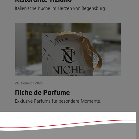
Italienische Küche im Herzen von Regensburg.
26. Februar 2026
Niche de Parfume
Exklusive Parfums für besondere Momente.