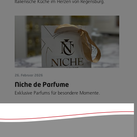
Italienische Küche im Herzen von Regensburg.
26. Februar 2026
Niche de Parfume
Exklusive Parfums für besondere Momente.