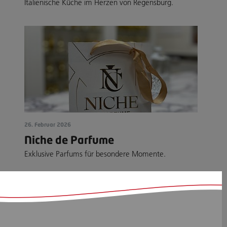
Italienische Küche im Herzen von Regensburg.
26. Februar 2026
Niche de Parfume
Exklusive Parfums für besondere Momente.