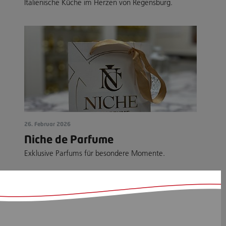
Italienische Küche im Herzen von Regensburg.
26. Februar 2026
Niche de Parfume
Exklusive Parfums für besondere Momente.