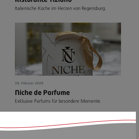
Italienische Küche im Herzen von Regensburg.
26. Februar 2026
Niche de Parfume
Exklusive Parfums für besondere Momente.