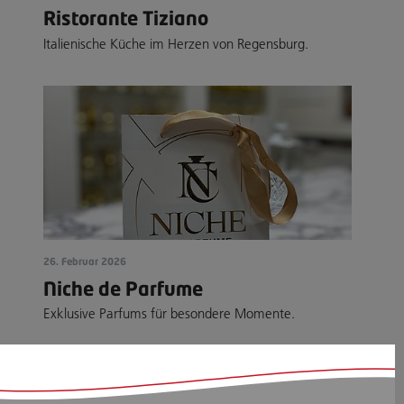
Ristorante Tiziano
Italienische Küche im Herzen von Regensburg.
26. Februar 2026
Niche de Parfume
Exklusive Parfums für besondere Momente.