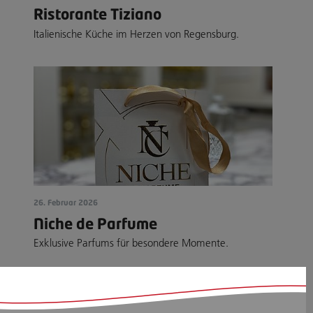
Ristorante Tiziano
Italienische Küche im Herzen von Regensburg.
26. Februar 2026
Niche de Parfume
Exklusive Parfums für besondere Momente.