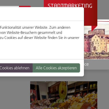
STADTMARKETING
REGENSBURG
PRÄSENTIERT
 Funktionalität unserer Website. Zum anderen
en von Website-Besuchern gesammelt und
u Cookies auf dieser Website finden Sie in unserer
Standorte
Service
 Cookies ablehnen
Alle Cookies akzeptieren