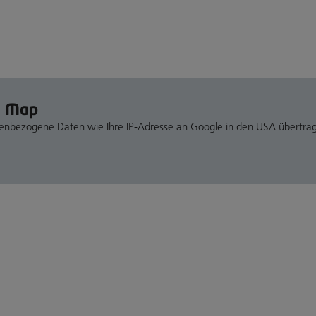
e Map
nenbezogene Daten wie Ihre IP-Adresse an Google in den USA übertra