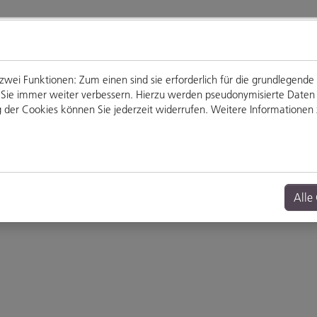
ei Funktionen: Zum einen sind sie erforderlich für die grundlegende
für Sie immer weiter verbessern. Hierzu werden pseudonymisierte Dat
der Cookies können Sie jederzeit widerrufen. Weitere Informationen z
Genießen
Veranstaltungen
Alle