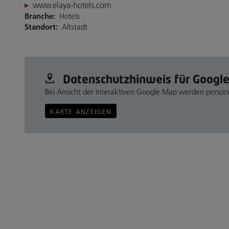
www.elaya-hotels.com
Branche:
Hotels
Standort:
Altstadt
Datenschutz­hinweis für Googl
Bei Ansicht der interaktiven Google Map werden perso
KARTE ANZEIGEN