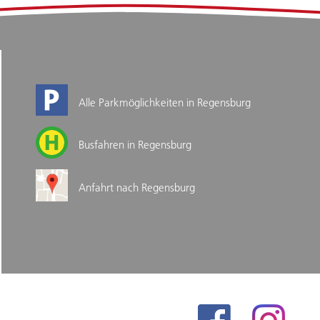
Alle Parkmöglichkeiten in Regensburg
Busfahren in Regensburg
Anfahrt nach Regensburg