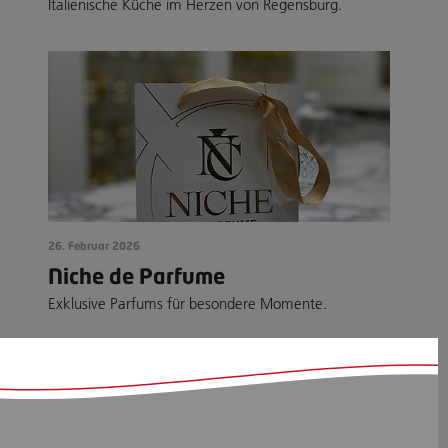
Italienische Küche im Herzen von Regensburg.
26. Februar 2026
Niche de Parfume
Exklusive Parfums für besondere Momente.