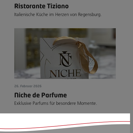
Ristorante Tiziano
Italienische Küche im Herzen von Regensburg.
26. Februar 2026
Niche de Parfume
Exklusive Parfums für besondere Momente.