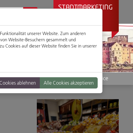
STADTMARKETING
REGENSBURG
PRÄSENTIERT
 Funktionalität unserer Website. Zum anderen
en von Website-Besuchern gesammelt und
u Cookies auf dieser Website finden Sie in unserer
Standorte
Service
 Cookies ablehnen
Alle Cookies akzeptieren