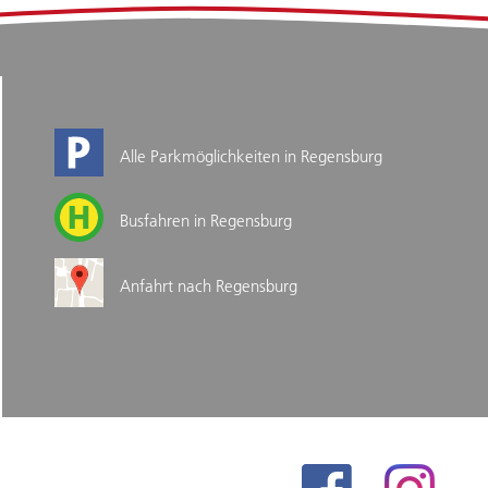
Alle Parkmöglichkeiten in Regensburg
Busfahren in Regensburg
Anfahrt nach Regensburg