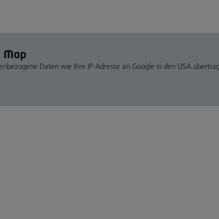
e Map
nenbezogene Daten wie Ihre IP-Adresse an Google in den USA übertra