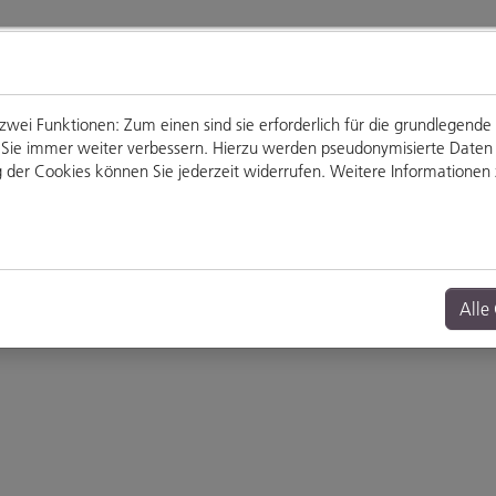
ei Funktionen: Zum einen sind sie erforderlich für die grundlegende
für Sie immer weiter verbessern. Hierzu werden pseudonymisierte Dat
der Cookies können Sie jederzeit widerrufen. Weitere Informationen z
Genießen
Veranstaltungen
Alle