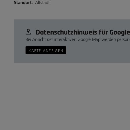
Standort:
Altstadt
Datenschutz­hinweis für Googl
Bei Ansicht der interaktiven Google Map werden perso
KARTE ANZEIGEN