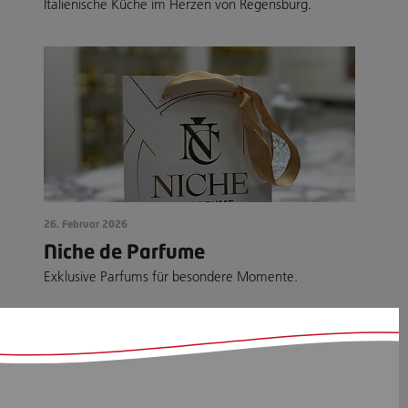
Italienische Küche im Herzen von Regensburg.
26. Februar 2026
Niche de Parfume
Exklusive Parfums für besondere Momente.