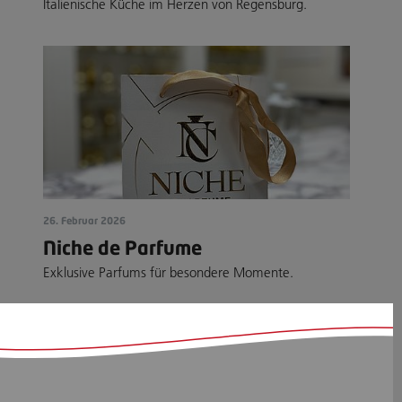
Italienische Küche im Herzen von Regensburg.
26. Februar 2026
Niche de Parfume
Exklusive Parfums für besondere Momente.