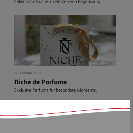
Italienische Küche im Herzen von Regensburg.
26. Februar 2026
Niche de Parfume
Exklusive Parfums für besondere Momente.