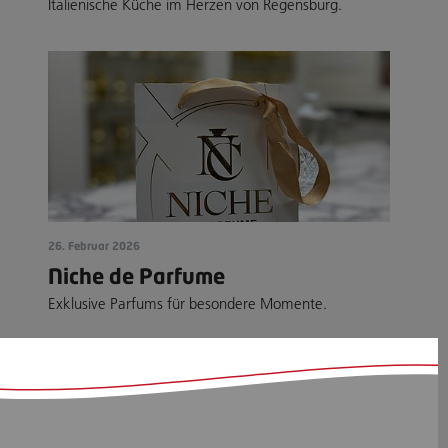
Italienische Küche im Herzen von Regensburg.
26. Februar 2026
Niche de Parfume
Exklusive Parfums für besondere Momente.