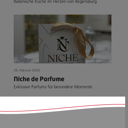
Italienische Küche im Herzen von Regensburg.
26. Februar 2026
Niche de Parfume
Exklusive Parfums für besondere Momente.