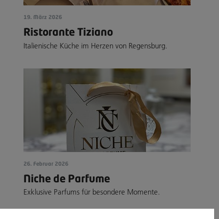
19. März 2026
Ristorante Tiziano
Italienische Küche im Herzen von Regensburg.
26. Februar 2026
Niche de Parfume
Exklusive Parfums für besondere Momente.