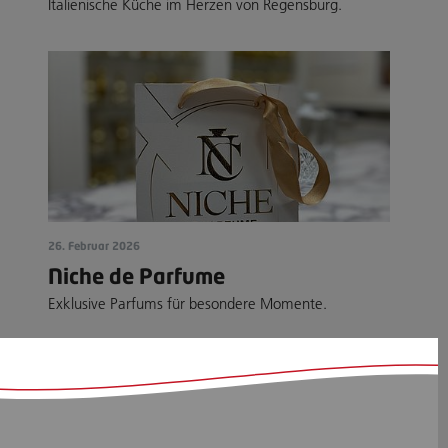
Italienische Küche im Herzen von Regensburg.
26. Februar 2026
Niche de Parfume
Exklusive Parfums für besondere Momente.