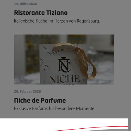
19. März 2026
Ristorante Tiziano
Italienische Küche im Herzen von Regensburg.
26. Februar 2026
Niche de Parfume
Exklusive Parfums für besondere Momente.