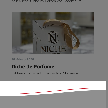
Italienische Küche im Herzen von Regensburg.
26. Februar 2026
Niche de Parfume
Exklusive Parfums für besondere Momente.