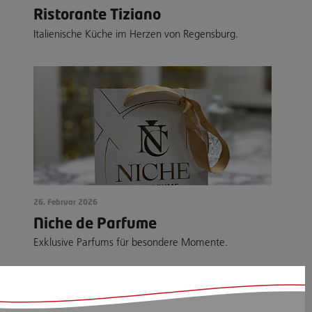
Ristorante Tiziano
Italienische Küche im Herzen von Regensburg.
26. Februar 2026
Niche de Parfume
Exklusive Parfums für besondere Momente.