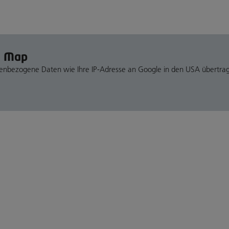
e Map
nenbezogene Daten wie Ihre IP-Adresse an Google in den USA übertra