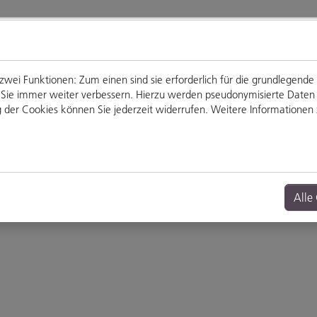
ei Funktionen: Zum einen sind sie erforderlich für die grundlegende
für Sie immer weiter verbessern. Hierzu werden pseudonymisierte Dat
der Cookies können Sie jederzeit widerrufen. Weitere Informationen z
Genießen
Veranstaltungen
Alle