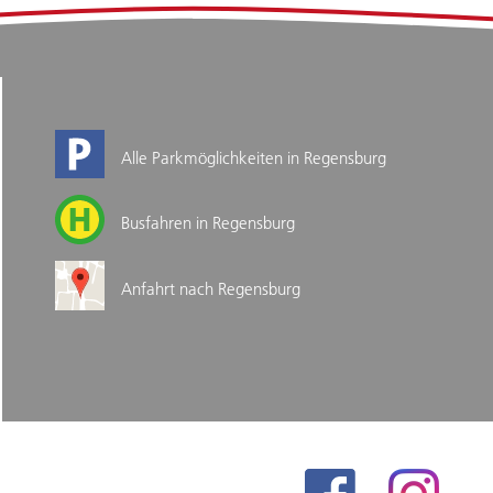
Alle Parkmöglichkeiten in Regensburg
Busfahren in Regensburg
Anfahrt nach Regensburg