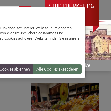
STADTMARKETING
REGENSBURG
PRÄSENTIERT
 Funktionalität unserer Website. Zum anderen
en von Website-Besuchern gesammelt und
u Cookies auf dieser Website finden Sie in unserer
Standorte
Service
 Cookies ablehnen
Alle Cookies akzeptieren