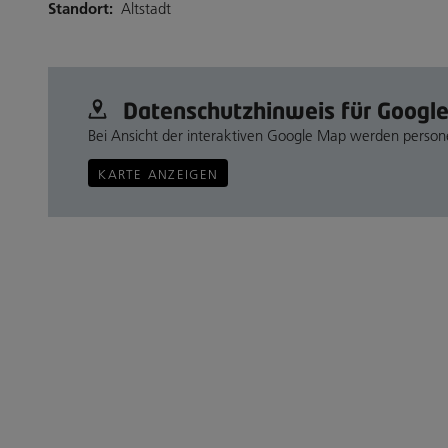
Standort:
Altstadt
Datenschutz­hinweis für Googl
Bei Ansicht der interaktiven Google Map werden perso
KARTE ANZEIGEN