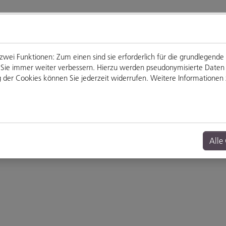
ei Funktionen: Zum einen sind sie erforderlich für die grundlegende
für Sie immer weiter verbessern. Hierzu werden pseudonymisierte Dat
der Cookies können Sie jederzeit widerrufen. Weitere Informationen z
Genießen
Veranstaltungen
Alle