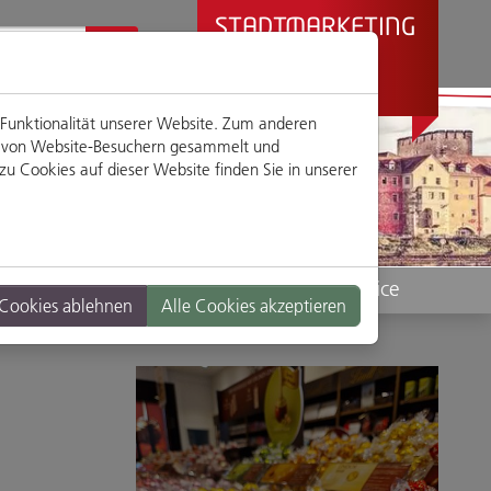
STADTMARKETING
REGENSBURG
PRÄSENTIERT
 Funktionalität unserer Website. Zum anderen
en von Website-Besuchern gesammelt und
u Cookies auf dieser Website finden Sie in unserer
Standorte
Service
 Cookies ablehnen
Alle Cookies akzeptieren