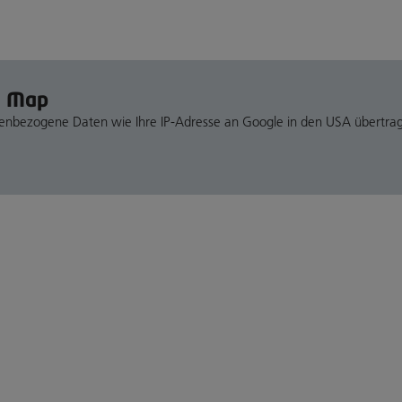
e Map
nenbezogene Daten wie Ihre IP-Adresse an Google in den USA übertra