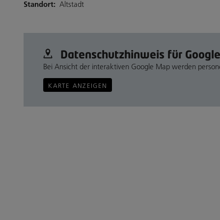
Standort:
Altstadt
Datenschutz­hinweis für Googl
Bei Ansicht der interaktiven Google Map werden perso
KARTE ANZEIGEN