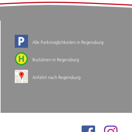
Alle Parkmöglichkeiten in Regensburg
Busfahren in Regensburg
Anfahrt nach Regensburg