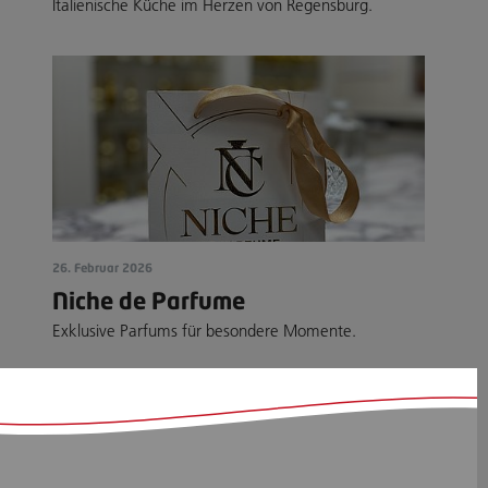
Italienische Küche im Herzen von Regensburg.
26. Februar 2026
Niche de Parfume
Exklusive Parfums für besondere Momente.