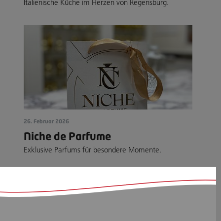
Italienische Küche im Herzen von Regensburg.
26. Februar 2026
Niche de Parfume
Exklusive Parfums für besondere Momente.