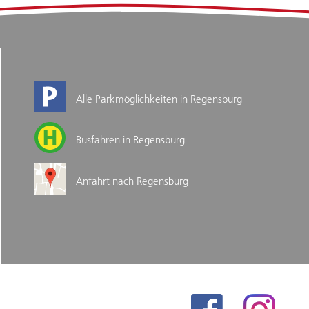
Alle Parkmöglichkeiten in Regensburg
Busfahren in Regensburg
Anfahrt nach Regensburg