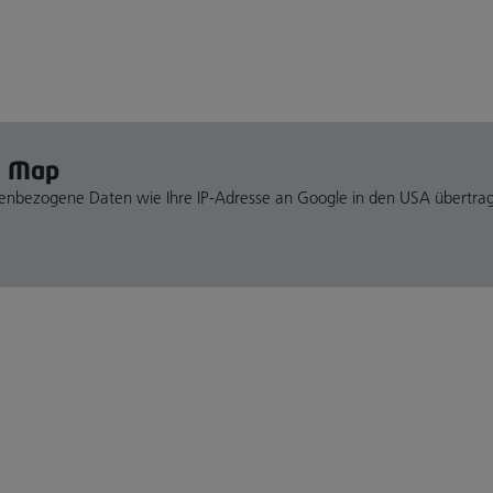
e Map
nenbezogene Daten wie Ihre IP-Adresse an Google in den USA übertra