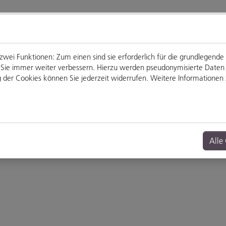
ei Funktionen: Zum einen sind sie erforderlich für die grundlegende
für Sie immer weiter verbessern. Hierzu werden pseudonymisierte Dat
der Cookies können Sie jederzeit widerrufen. Weitere Informationen z
Genießen
Veranstaltungen
Alle