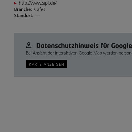
http://www.sipl.de/
Branche:
Cafés
Standort:
---
Datenschutz­hinweis für Googl
Bei Ansicht der interaktiven Google Map werden perso
KARTE ANZEIGEN