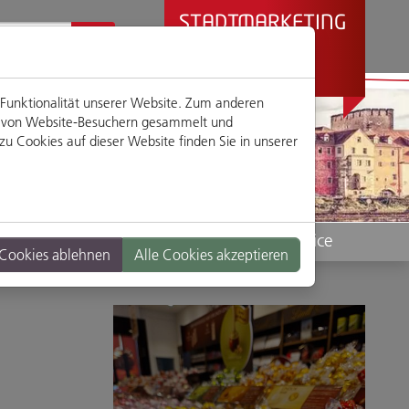
STADTMARKETING
REGENSBURG
PRÄSENTIERT
 Funktionalität unserer Website. Zum anderen
en von Website-Besuchern gesammelt und
u Cookies auf dieser Website finden Sie in unserer
Standorte
Service
 Cookies ablehnen
Alle Cookies akzeptieren