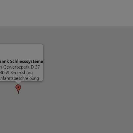
rank Schliesssysteme
m Gewerbepark D 37
3059 Regensburg
nfahrtsbeschreibung