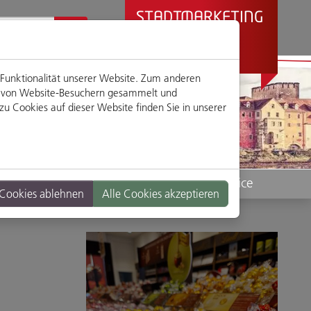
STADTMARKETING
REGENSBURG
PRÄSENTIERT
 Funktionalität unserer Website. Zum anderen
en von Website-Besuchern gesammelt und
u Cookies auf dieser Website finden Sie in unserer
Standorte
Service
 Cookies ablehnen
Alle Cookies akzeptieren