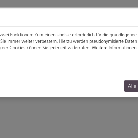
ei Funktionen: Zum einen sind sie erforderlich für die grundlegende
für Sie immer weiter verbessern. Hierzu werden pseudonymisierte Dat
der Cookies können Sie jederzeit widerrufen. Weitere Informationen z
Genießen
Veranstaltungen
Alle