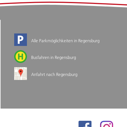
Alle Parkmöglichkeiten in Regensburg
Busfahren in Regensburg
Anfahrt nach Regensburg