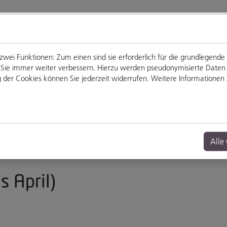
ei Funktionen: Zum einen sind sie erforderlich für die grundlegende
für Sie immer weiter verbessern. Hierzu werden pseudonymisierte Dat
der Cookies können Sie jederzeit widerrufen. Weitere Informationen z
Genießen
Veranstaltungen
Alle
s April)