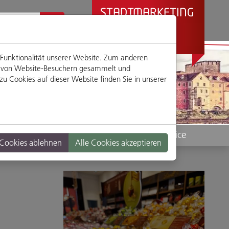
STADTMARKETING
REGENSBURG
PRÄSENTIERT
 Funktionalität unserer Website. Zum anderen
en von Website-Besuchern gesammelt und
u Cookies auf dieser Website finden Sie in unserer
Standorte
Service
 Cookies ablehnen
Alle Cookies akzeptieren