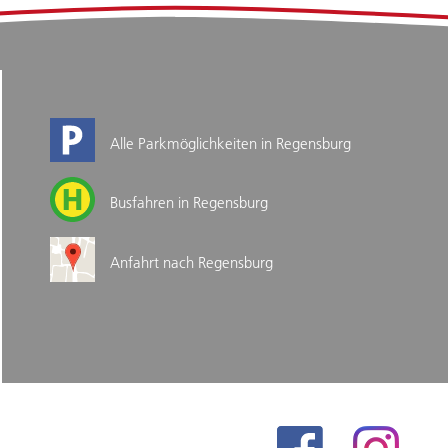
Alle Parkmöglichkeiten in Regensburg
Busfahren in Regensburg
Anfahrt nach Regensburg