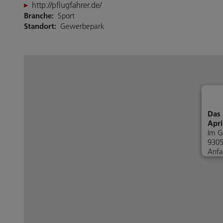
http://pflugfahrer.de/
Branche:
Sport
Standort:
Gewerbepark
Das 
Apri
Im G
9305
Anfa