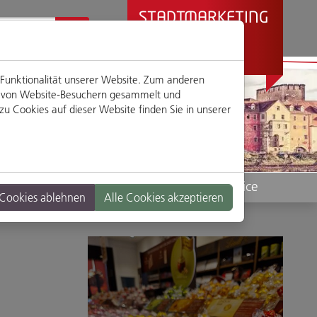
STADTMARKETING
REGENSBURG
PRÄSENTIERT
 Funktionalität unserer Website. Zum anderen
en von Website-Besuchern gesammelt und
u Cookies auf dieser Website finden Sie in unserer
Standorte
Service
 Cookies ablehnen
Alle Cookies akzeptieren