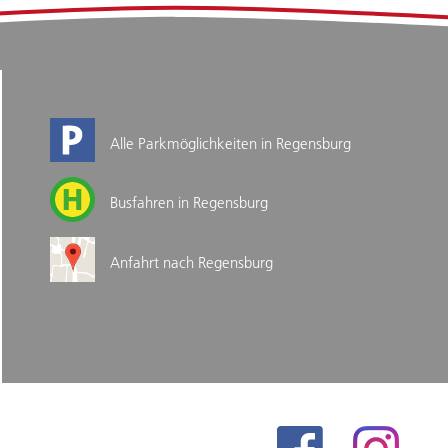
Alle Parkmöglichkeiten in Regensburg
Busfahren in Regensburg
Anfahrt nach Regensburg