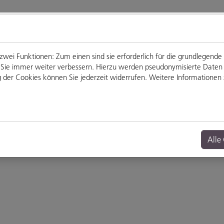
ei Funktionen: Zum einen sind sie erforderlich für die grundlegende
für Sie immer weiter verbessern. Hierzu werden pseudonymisierte Dat
der Cookies können Sie jederzeit widerrufen. Weitere Informationen z
Genießen
Veranstaltungen
Alle