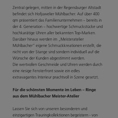
Zentral gelegen, mitten in der Regensburger Altstadt
befindet sich Hofjuwelier Mühlbacher. Auf über 400
qm präsentiert das Familienunternehmen – bereits in
der 4. Generation – hochwertige Schmuckstücke und
hochkarätige Uhren aller bekannten Top-Marken.
Darüber hinaus werden im „Meisteratelier
Mühlbacher“ eigene Schmuckkreationen erstellt, die
nicht von der Stange sind sondern individuell auf die
Wünsche der Kunden abgestimmt werden.
Die wertvollen Geschmeide und Uhren werden durch
eine riesige Fensterfront sowie ein edles
extravagantes Interieur prachtvoll in Szene gesetzt.
Für die schönsten Momente im Leben – Ringe
aus dem Mühlbacher Meister-Atelier
Lassen Sie sich von unseren besonderen und
einzigartigen Trauringkollektionen begeistern - von