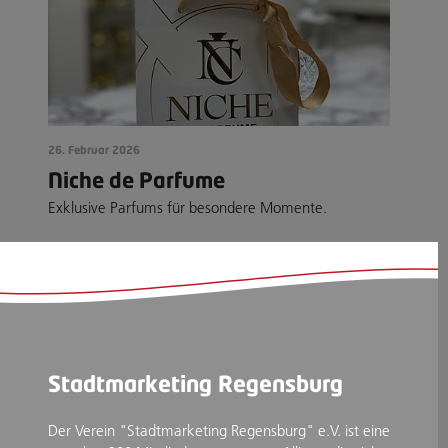
26. Februar 2026
Niche de Parfume
Exklusive Parfums für besondere Momente.
Stadtmarketing Regensburg
Der Verein "Stadtmarketing Regensburg" e.V. ist eine