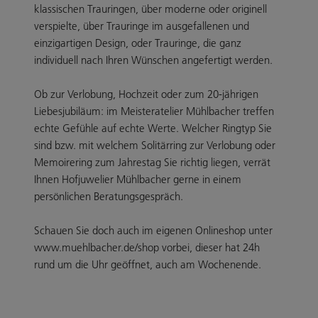
klassischen Trauringen, über moderne oder originell
verspielte, über Trauringe im ausgefallenen und
einzigartigen Design, oder Trauringe, die ganz
individuell nach Ihren Wünschen angefertigt werden.
Ob zur Verlobung, Hochzeit oder zum 20-jährigen
Liebesjubiläum: im Meisteratelier Mühlbacher treffen
echte Gefühle auf echte Werte. Welcher Ringtyp Sie
sind bzw. mit welchem Solitärring zur Verlobung oder
Memoirering zum Jahrestag Sie richtig liegen, verrät
Ihnen Hofjuwelier Mühlbacher gerne in einem
persönlichen Beratungsgespräch.
Schauen Sie doch auch im eigenen Onlineshop unter
www.muehlbacher.de/shop vorbei, dieser hat 24h
rund um die Uhr geöffnet, auch am Wochenende.