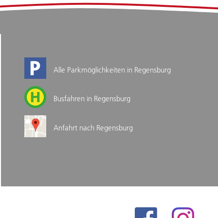
Alle Parkmöglichkeiten in Regensburg
Busfahren in Regensburg
Anfahrt nach Regensburg