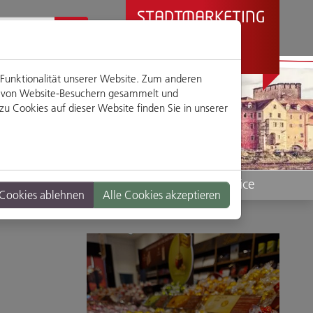
STADTMARKETING
REGENSBURG
PRÄSENTIERT
 Funktionalität unserer Website. Zum anderen
en von Website-Besuchern gesammelt und
u Cookies auf dieser Website finden Sie in unserer
Standorte
Service
 Cookies ablehnen
Alle Cookies akzeptieren