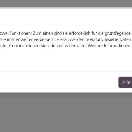
ei Funktionen: Zum einen sind sie erforderlich für die grundlegende
für Sie immer weiter verbessern. Hierzu werden pseudonymisierte Dat
der Cookies können Sie jederzeit widerrufen. Weitere Informationen z
Genießen
Veranstaltungen
Alle