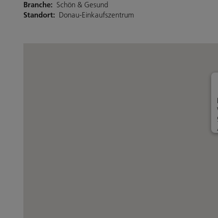
Branche:
Schön & Gesund
Standort:
Donau-Einkaufszentrum