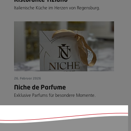
Italienische Küche im Herzen von Regensburg.
26. Februar 2026
Niche de Parfume
Exklusive Parfums für besondere Momente.