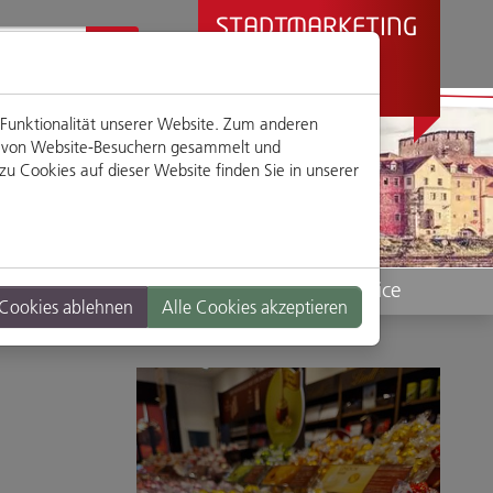
STADTMARKETING
REGENSBURG
PRÄSENTIERT
 Funktionalität unserer Website. Zum anderen
en von Website-Besuchern gesammelt und
u Cookies auf dieser Website finden Sie in unserer
Standorte
Service
 Cookies ablehnen
Alle Cookies akzeptieren