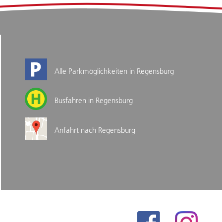
Alle Parkmöglichkeiten in Regensburg
Busfahren in Regensburg
Anfahrt nach Regensburg