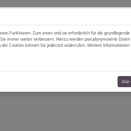
ei Funktionen: Zum einen sind sie erforderlich für die grundlegende
für Sie immer weiter verbessern. Hierzu werden pseudonymisierte Dat
der Cookies können Sie jederzeit widerrufen. Weitere Informationen z
Genießen
Veranstaltungen
Alle