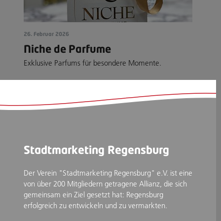
26. Februar 2026
Niche de Parfume
Exklusive Parfums für besondere Momente.
Stadtmarketing Regensburg
Der Verein "Stadtmarketing Regensburg" e.V. ist eine
von über 200 Mitgliedern getragene Allianz, die sich
gemeinsam ein Ziel gesetzt hat: Regensburg
erfolgreich zu entwickeln und zu vermarkten.