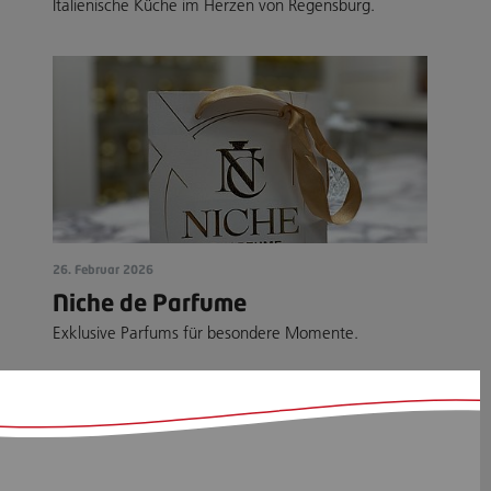
Italienische Küche im Herzen von Regensburg.
26. Februar 2026
Niche de Parfume
Exklusive Parfums für besondere Momente.