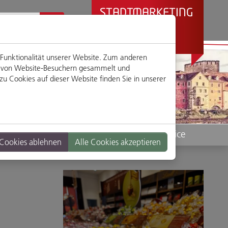
STADTMARKETING
REGENSBURG
PRÄSENTIERT
 Funktionalität unserer Website. Zum anderen
en von Website-Besuchern gesammelt und
u Cookies auf dieser Website finden Sie in unserer
Standorte
Service
 Cookies ablehnen
Alle Cookies akzeptieren