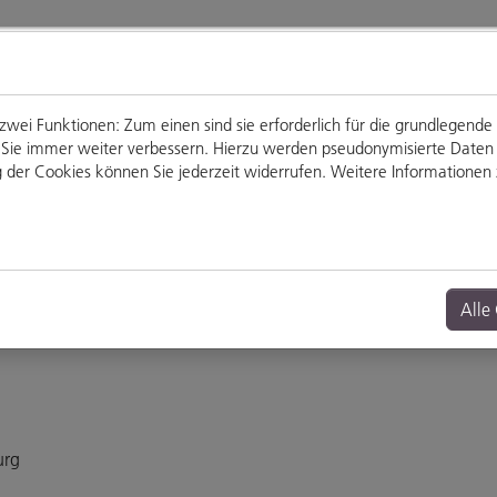
ei Funktionen: Zum einen sind sie erforderlich für die grundlegende
für Sie immer weiter verbessern. Hierzu werden pseudonymisierte Dat
der Cookies können Sie jederzeit widerrufen. Weitere Informationen z
Genießen
Veranstaltungen
Alle
urg