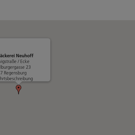
äckerei Neuhoff
igstraße / Ecke
lburgergasse 23
7 Regensburg
hrtsbeschreibung