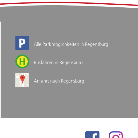
Alle Parkmöglichkeiten in Regensburg
Busfahren in Regensburg
Anfahrt nach Regensburg