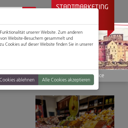
STADTMARKETING
REGENSBURG
PRÄSENTIERT
 Funktionalität unserer Website. Zum anderen
en von Website-Besuchern gesammelt und
u Cookies auf dieser Website finden Sie in unserer
Standorte
Service
 Cookies ablehnen
Alle Cookies akzeptieren