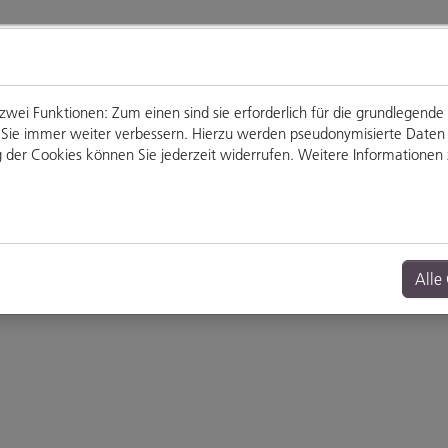
ei Funktionen: Zum einen sind sie erforderlich für die grundlegende
für Sie immer weiter verbessern. Hierzu werden pseudonymisierte Dat
der Cookies können Sie jederzeit widerrufen. Weitere Informationen z
Genießen
Veranstaltungen
Alle