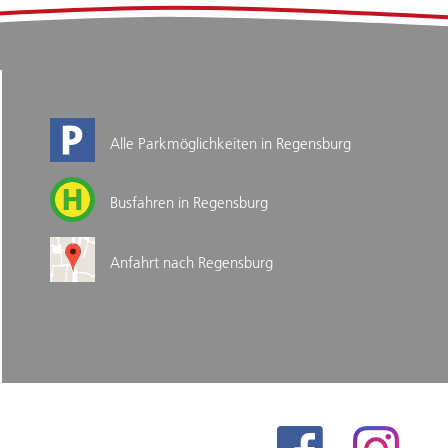
Alle Parkmöglichkeiten in Regensburg
Busfahren in Regensburg
Anfahrt nach Regensburg