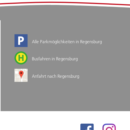
Alle Parkmöglichkeiten in Regensburg
Busfahren in Regensburg
Anfahrt nach Regensburg